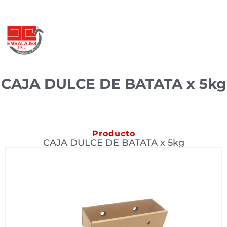
+54 9 341 5477026 (WhatsApp)
-
info@embalajessrl.com.ar
CAJA DULCE DE BATATA x 5kg
Producto
CAJA DULCE DE BATATA x 5kg