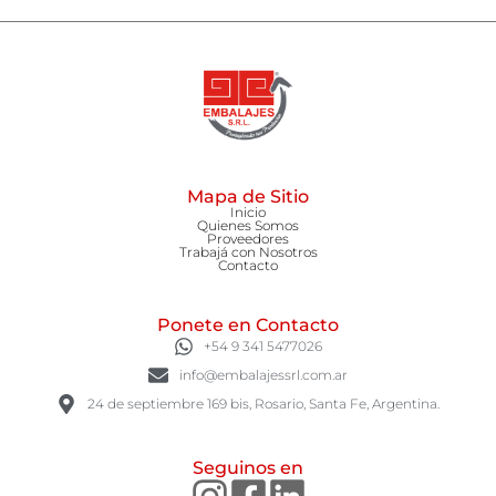
Mapa de Sitio
Inicio
Quienes Somos
Proveedores
Trabajá con Nosotros
Contacto
Ponete en Contacto
+54 9 341 5477026
info@embalajessrl.com.ar
24 de septiembre 169 bis, Rosario, Santa Fe, Argentina.
Seguinos en